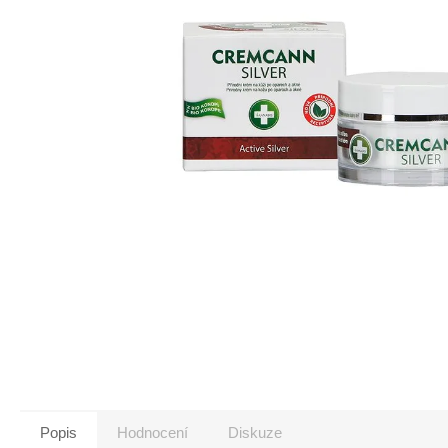
Popis
Hodnocení
Diskuze