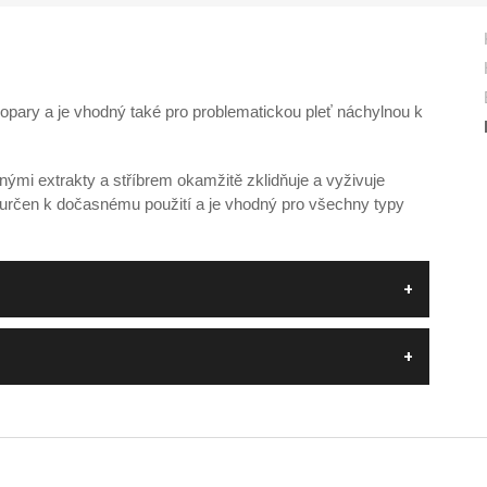
opary a je vhodný také pro problematickou pleť náchylnou k
ými extrakty a stříbrem okamžitě zklidňuje a vyživuje
e určen k dočasnému použití a je vhodný pro všechny typy