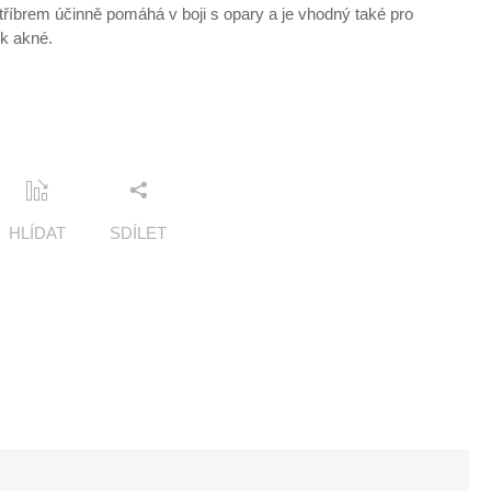
říbrem účinně pomáhá v boji s opary a je vhodný také pro
 k akné.
HLÍDAT
SDÍLET