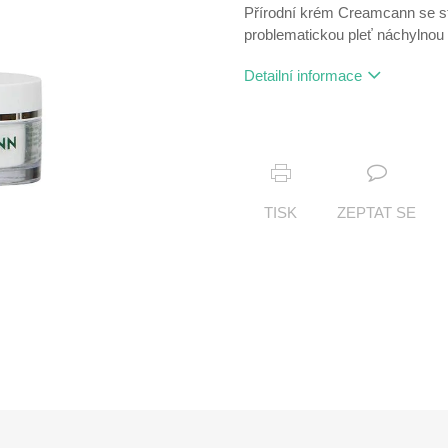
Přírodní krém Creamcann se st
problematickou pleť náchylnou
Detailní informace
TISK
ZEPTAT SE