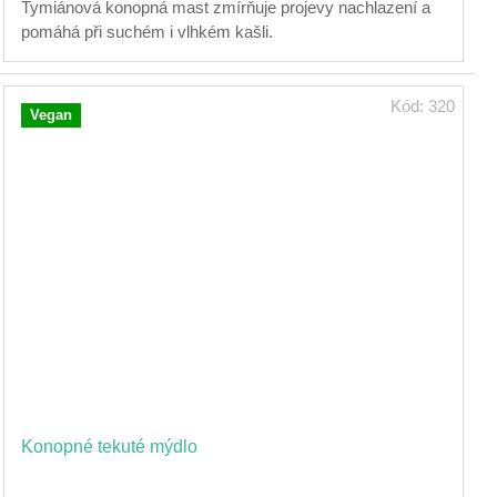
Tymiánová konopná mast zmírňuje projevy nachlazení a
pomáhá při suchém i vlhkém kašli.
Kód:
320
Vegan
Konopné tekuté mýdlo