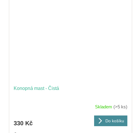
Konopná mast - Čistá
Skladem
(>5 ks)
Do košíku
330 Kč