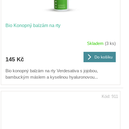
Bio Konopný balzám na rty
Skladem
(3 ks)
Do košíku
145 Kč
Bio konopný balzám na rty Verdesativa s jojobou,
bambuckým máslem a kyselinou hyaluronovou...
Kód:
911