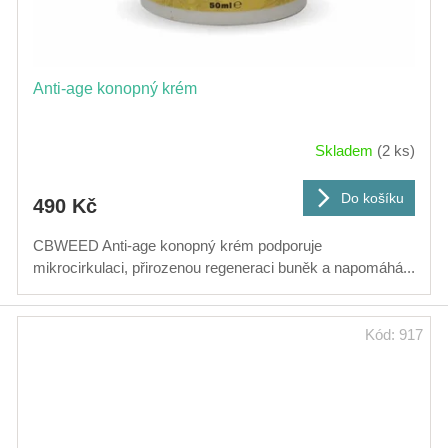
Anti-age konopný krém
Skladem
(2 ks)
Do košíku
490 Kč
CBWEED Anti-age konopný krém podporuje
mikrocirkulaci, přirozenou regeneraci buněk a napomáhá...
Kód:
917