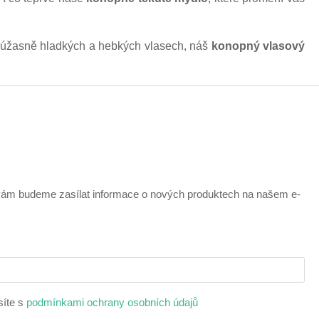
 po úžasně hladkých a hebkých vlasech, náš
konopný vlasový
 vám budeme zasílat informace o nových produktech na našem e-
síte s
podmínkami ochrany osobních údajů