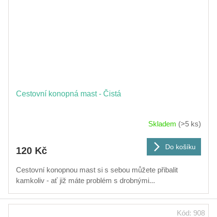
Cestovní konopná mast - Čistá
Skladem
(>5 ks)
Do košíku
120 Kč
Cestovní konopnou mast si s sebou můžete přibalit
kamkoliv - ať již máte problém s drobnými...
Kód:
908