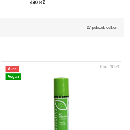
490 Kč
27
položek celkem
Kód:
3003
Akce
Vegan