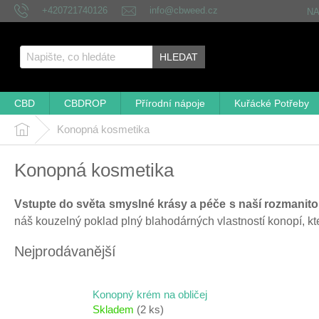
Přejít
+420721740126
info@cbweed.cz
N
na
obsah
HLEDAT
CBD
CBDROP
Přírodní nápoje
Kuřácké Potřeby
Konopná kosmetika
Domů
Konopná kosmetika
Vstupte do světa smyslné krásy a péče s naší rozmanit
náš kouzelný poklad plný blahodárných vlastností konopí, kte
Nejprodávanější
Konopný krém na obličej
Skladem
(2 ks)