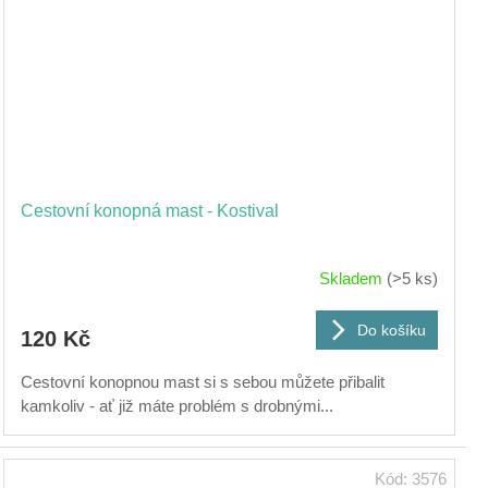
Cestovní konopná mast - Kostival
Skladem
(>5 ks)
Do košíku
120 Kč
Cestovní konopnou mast si s sebou můžete přibalit
kamkoliv - ať již máte problém s drobnými...
Kód:
3576