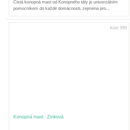
Čistá konopná mast od Konopného táty je univerzálním
pomocníkem do každé domácnosti, zejména pro...
Kód:
999
Konopná mast - Zinková