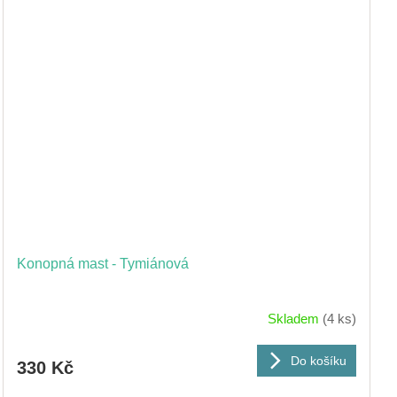
Konopná mast - Tymiánová
Skladem
(4 ks)
Do košíku
330 Kč