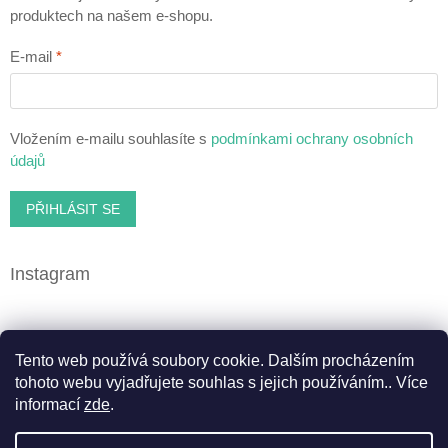
produktech na našem e-shopu.
E-mail
Vložením e-mailu souhlasíte s
podmínkami ochrany osobních
údajů
PŘIHLÁSIT SE
Instagram
Facebook
Tento web používá soubory cookie. Dalším procházením
tohoto webu vyjadřujete souhlas s jejich používáním.. Více
informací
zde
.
Vytvořil Shoptet