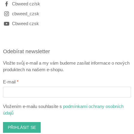
Cbweed cz/sk
cbweed_czsk
Cbweed czsk
Odebírat newsletter
Vložte svůj e-mail a my vám budeme zasílat informace o nových
produktech na našem e-shopu.
E-mail
Vložením e-mailu souhlasíte s
podmínkami ochrany osobních
údajů
PŘIHLÁSIT SE