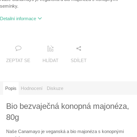
semínky.
Detailní informace
ZEPTAT SE
HLÍDAT
SDÍLET
Popis
Hodnocení
Diskuze
Bio bezvaječná konopná majonéza,
80g
Naše Canamayo je veganská a bio majonéza s konopnými