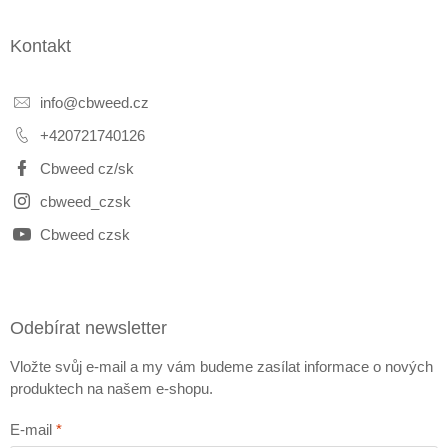
Kontakt
info
@
cbweed.cz
+420721740126
Cbweed cz/sk
cbweed_czsk
Cbweed czsk
Odebírat newsletter
Vložte svůj e-mail a my vám budeme zasílat informace o nových
produktech na našem e-shopu.
E-mail