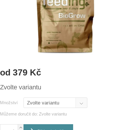
od
379 Kč
Měrná
Zvolte variantu
cena:
Množství
Můžeme doručit do:
Zvolte variantu