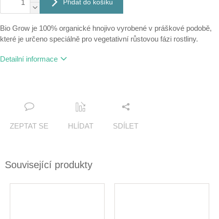
Přidat do košíku
Bio Grow je 100% organické hnojivo vyrobené v práškové podobě,
které je určeno speciálně pro vegetativní růstovou fázi rostliny.
Detailní informace
ZEPTAT SE
HLÍDAT
SDÍLET
Související produkty