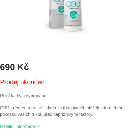
690 Kč
Měrná
Prodej ukončen
cena:
Položka byla vyprodána…
CBD krém na ruce se skládá ze tří aktivních složek, které chrání
pokožku vašich rukou před nepříznivými faktory.
Detailní informace