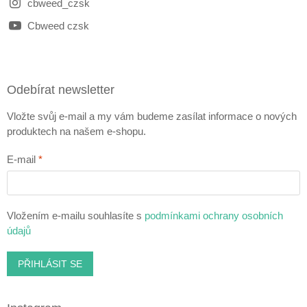
cbweed_czsk
Cbweed czsk
Odebírat newsletter
Vložte svůj e-mail a my vám budeme zasílat informace o nových
produktech na našem e-shopu.
E-mail
Vložením e-mailu souhlasíte s
podmínkami ochrany osobních
údajů
PŘIHLÁSIT SE