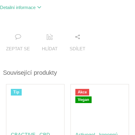
Detailní informace
ZEPTAT SE
HLÍDAT
SDÍLET
Související produkty
Tip
Akce
Vegan
CBACTIVE - CBD
Activegel - konopný