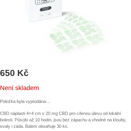
650 Kč
Měrná
Není skladem
cena:
Položka byla vyprodána…
CBD náplasti 4×4 cm s 20 mg CBD pro cílenou úlevu od lokální
bolesti. Působí až 10 hodin, jsou bez zápachu a vhodné na klouby,
svaly i záda. Balení obsahuje 30 ks.