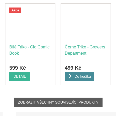
Akce
Bílé Triko - Old Comic
Černé Triko - Growers
Book
Department
599 Kč
499 Kč
DETAIL
Do košíku
ZOBRAZIT VŠECHNY SOUVISEJÍCÍ PRODUKTY