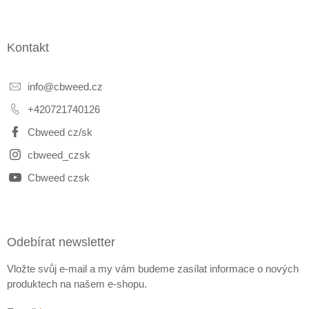
Kontakt
info
@
cbweed.cz
+420721740126
Cbweed cz/sk
cbweed_czsk
Cbweed czsk
Odebírat newsletter
Vložte svůj e-mail a my vám budeme zasílat informace o nových
produktech na našem e-shopu.