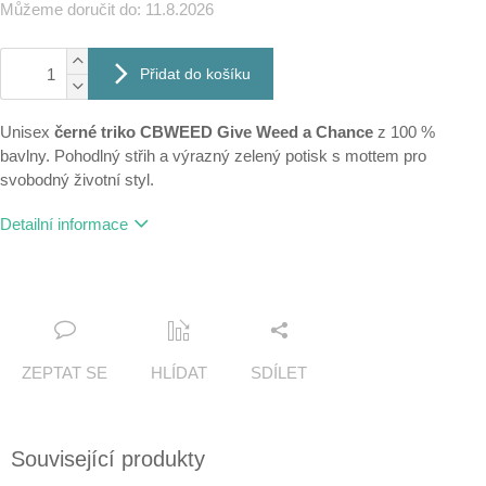
Můžeme doručit do:
11.8.2026
Přidat do košíku
Unisex
černé triko CBWEED Give Weed a Chance
z 100 %
bavlny. Pohodlný střih a výrazný zelený potisk s mottem pro
svobodný životní styl.
Detailní informace
ZEPTAT SE
HLÍDAT
SDÍLET
Související produkty