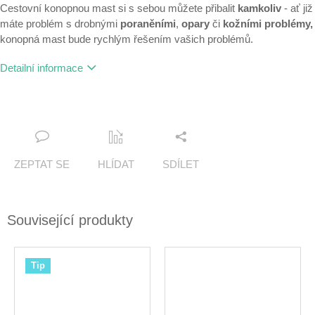
Cestovní konopnou mast si s sebou můžete přibalit
kamkoliv
- ať již
máte problém s drobnými
poraněními
,
opary
či
kožními problémy,
konopná mast bude rychlým řešením vašich problémů.
Detailní informace
ZEPTAT SE
HLÍDAT
SDÍLET
Související produkty
Tip