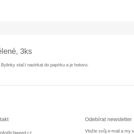
lené, 3ks
. Bylinky stačí nastrkat do papírku a je hotovo.
takt
Odebírat newsletter
Vložte svůj e-mail a my
info
@
cbweed.cz