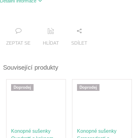
Detailní informace
ZEPTAT SE
HLÍDAT
SDÍLET
Související produkty
Doprodej
Doprodej
Konopné sušenky
Konopné sušenky