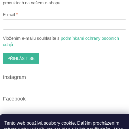
produktech na našem e-shopu.
E-mail
Vložením e-mailu souhlasíte s
podmínkami ochrany osobních
údajů
PŘIHLÁSIT SE
Instagram
Facebook
Tento web používá soubory cookie. Dalším procházením
Vytvořil Shoptet