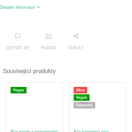
Detailní informace
ZEPTAT SE
HLÍDAT
SDÍLET
Související produkty
Vegan
Akce
Vegan
Doprodej
Bio pesto s konopnými
Bio konopný olej