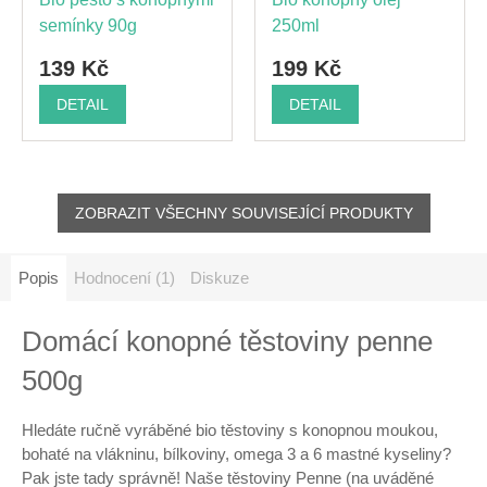
semínky 90g
250ml
139 Kč
199 Kč
DETAIL
DETAIL
ZOBRAZIT VŠECHNY SOUVISEJÍCÍ PRODUKTY
Popis
Hodnocení (1)
Diskuze
Domácí konopné těstoviny penne
500g
Hledáte ručně vyráběné bio těstoviny s konopnou moukou,
bohaté na vlákninu, bílkoviny, omega 3 a 6 mastné kyseliny?
Pak jste tady správně! Naše těstoviny Penne (na uváděné