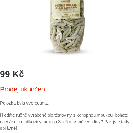
99 Kč
Měrná
Prodej ukončen
cena:
Položka byla vyprodána…
Hledáte ručně vyráběné bio těstoviny s konopnou moukou, bohaté
na vlákninu, bílkoviny, omega 3 a 6 mastné kyseliny? Pak jste tady
správně!