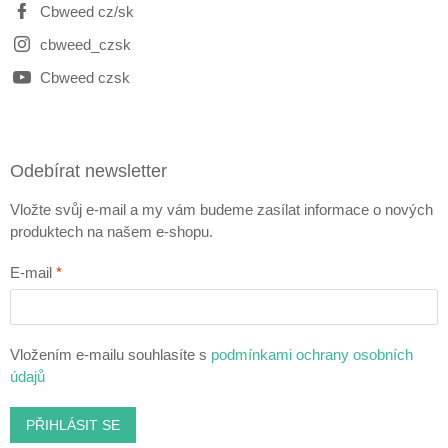
Cbweed cz/sk
cbweed_czsk
Cbweed czsk
Odebírat newsletter
Vložte svůj e-mail a my vám budeme zasílat informace o nových
produktech na našem e-shopu.
E-mail
Vložením e-mailu souhlasíte s
podmínkami ochrany osobních
údajů
PŘIHLÁSIT SE