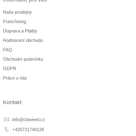
t
Naše prodejny
í
Franchising
Doprava a Platby
Hodnocení obchodu
FAQ
Obchodní podmínky
GDPR
Práce u nás
Kontakt
info
@
cbweed.cz
+420721740126