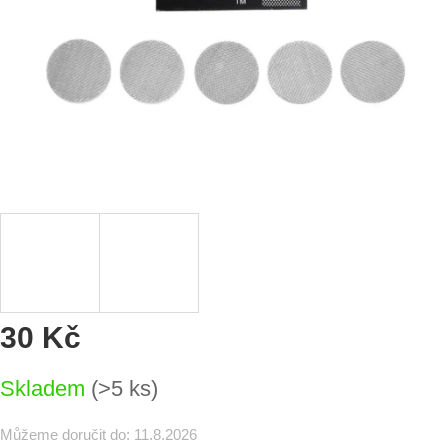
30 Kč
Měrná
Skladem
(>5 ks)
cena:
Můžeme doručit do:
11.8.2026