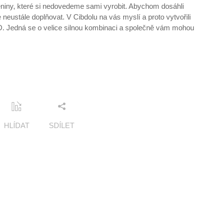
eniny, které si nedovedeme sami vyrobit. Abychom dosáhli
neustále doplňovat. V Cibdolu na vás myslí a proto vytvořili
D. Jedná se o velice silnou kombinaci a společně vám mohou
.
HLÍDAT
SDÍLET