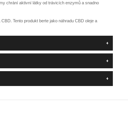
omy chrání aktivní látky od trávicích enzymů a snadno
a CBD. Tento produkt berte jako náhradu CBD oleje a