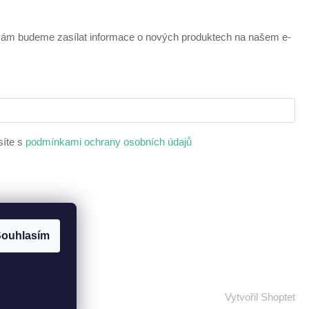
 vám budeme zasílat informace o nových produktech na našem e-
síte s
podmínkami ochrany osobních údajů
ouhlasím
Vytvořil Shoptet