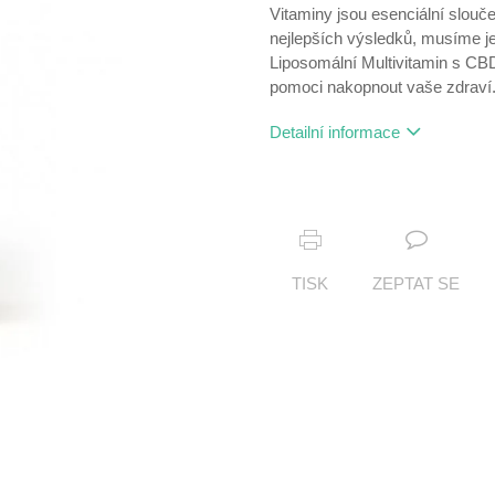
Vitaminy jsou esenciální slouč
nejlepších výsledků, musíme je 
Liposomální Multivitamin s CB
pomoci nakopnout vaše zdraví
Detailní informace
TISK
ZEPTAT SE