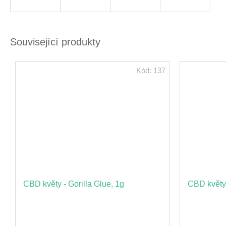
Související produkty
Kód:
137
CBD květy - Gorilla Glue, 1g
CBD květy 