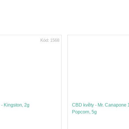
Kód:
1568
- Kingston, 2g
CBD květy - Mr. Canapone
Popcorn, 5g