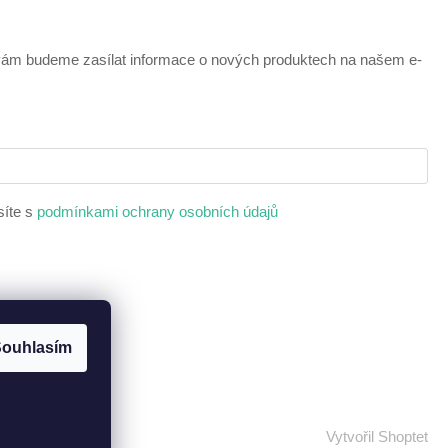
 vám budeme zasílat informace o nových produktech na našem e-
síte s
podmínkami ochrany osobních údajů
ouhlasím
Vytvořil Shoptet