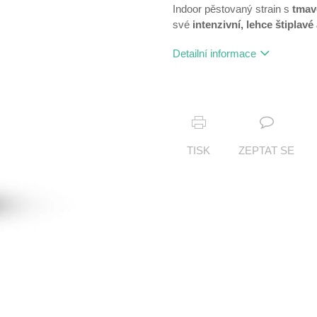
Indoor pěstovaný strain s
tmav
své
intenzivní, lehce štiplav
Detailní informace
TISK
ZEPTAT SE