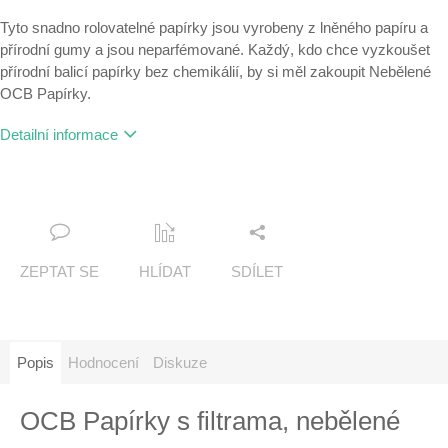
Tyto snadno rolovatelné papírky jsou vyrobeny z lněného papíru a
přírodní gumy a jsou neparfémované. Každý, kdo chce vyzkoušet
přírodní balicí papírky bez chemikálií, by si měl zakoupit Nebělené
OCB Papírky.
Detailní informace
ZEPTAT SE
HLÍDAT
SDÍLET
Popis
Hodnocení
Diskuze
OCB Papírky s filtrama, nebělené