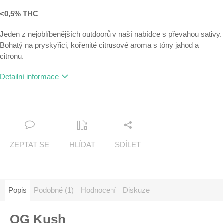
<0,5% THC
Jeden z nejoblíbenějších outdoorů v naší nabídce s převahou sativy.
Bohatý na pryskyřici, kořenité citrusové aroma s tóny jahod a
citronu.
Detailní informace
ZEPTAT SE
HLÍDAT
SDÍLET
Popis
Podobné (1)
Hodnocení
Diskuze
OG Kush