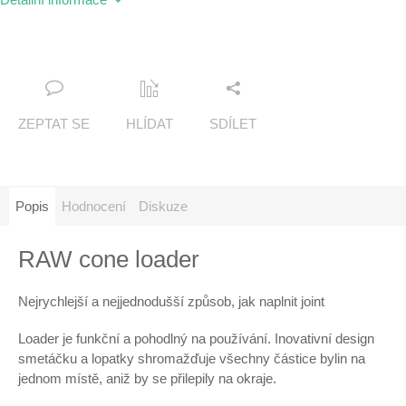
ZEPTAT SE
HLÍDAT
SDÍLET
Popis
Hodnocení
Diskuze
RAW cone loader
Nejrychlejší a nejjednodušší způsob, jak naplnit joint
Loader je funkční a pohodlný na používání. Inovativní design
smetáčku a lopatky shromažďuje všechny částice bylin na
jednom místě, aniž by se přilepily na okraje.