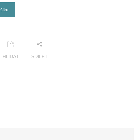
ošíku
HLÍDAT
SDÍLET