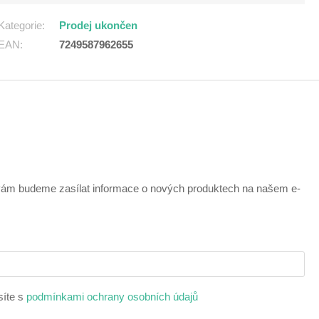
Kategorie
:
Prodej ukončen
EAN
:
7249587962655
 vám budeme zasílat informace o nových produktech na našem e-
síte s
podmínkami ochrany osobních údajů