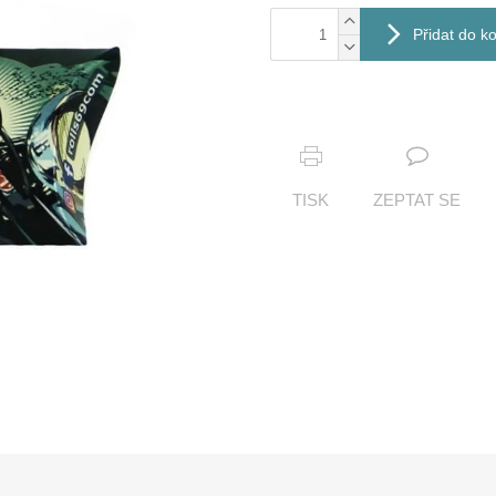
Přidat do k
TISK
ZEPTAT SE