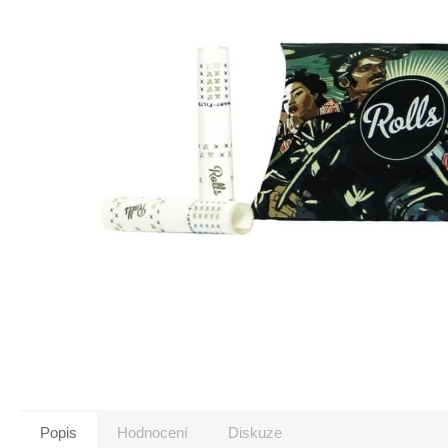
Popis
Hodnocení
Diskuze