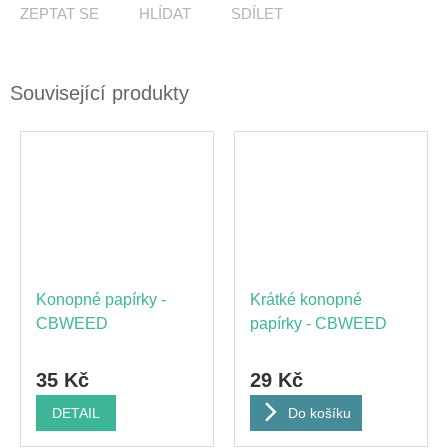
ZEPTAT SE
HLÍDAT
SDÍLET
Související produkty
Konopné papírky -
Krátké konopné
CBWEED
papírky - CBWEED
35 Kč
29 Kč
DETAIL
Do košíku