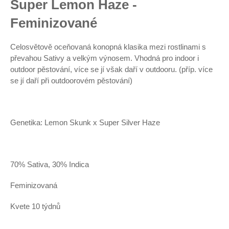
Super Lemon Haze -
Feminizované
Celosvětově oceňovaná konopná klasika mezi rostlinami s
převahou Sativy a velkým výnosem. Vhodná pro indoor i
outdoor pěstování,
více se jí však daří v outdooru. (příp. více
se jí daří při outdoorovém pěstování)
Genetika: Lemon Skunk x Super Silver Haze
70% Sativa, 30% Indica
Feminizovaná
Kvete 10 týdnů