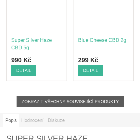
Super Silver Haze
Blue Cheese CBD 2g
CBD 5g
990 Kč
299 Kč
DETAIL
DETAIL
ZOBRAZIT VŠECHNY SOUVISEJÍCÍ PRODUKTY
Popis
Hodnocení
Diskuze
SUPER SILVER HAZE