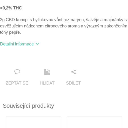
<0,2% THC
2g CBD konopí s bylinkovou vůní rozmarýnu, šalvěje a majoránky s
osvěžujícím nádechem citronového aroma a výrazným zakončením
tóny pepře.
Detailní informace
ZEPTAT SE
HLÍDAT
SDÍLET
Související produkty