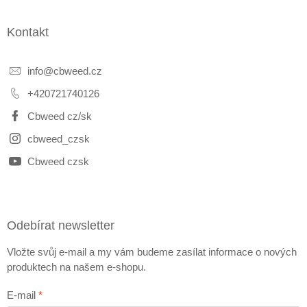
Kontakt
info
@
cbweed.cz
+420721740126
Cbweed cz/sk
cbweed_czsk
Cbweed czsk
Odebírat newsletter
Vložte svůj e-mail a my vám budeme zasílat informace o nových
produktech na našem e-shopu.
E-mail