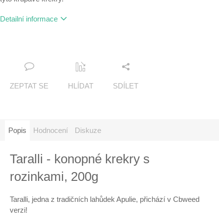
Detailní informace
ZEPTAT SE
HLÍDAT
SDÍLET
Popis
Hodnocení
Diskuze
Taralli - konopné krekry s
rozinkami, 200g
Taralli, jedna z tradičních lahůdek Apulie, přichází v Cbweed
verzi!