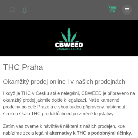
Přejít
NÁKU
na
KOŠÍK
obsah
THC Praha
Okamžitý prodej online i v našich prodejnách
I když je THC v Česku stále nelegální, CBWEED je připraveno na
okamžitý prodej jakmile dojde k legalizaci. Naše kamenné
prodejny po celé Praze a e-shop budou připraveny nabídnout
širokou škálu THC produktů ihned po změně legislativy.
Zatím vás zveme k návštěvě některé z našich prodejen, kde
nabízíme zcela legální
alternativy k THC s podobnými účinky
.