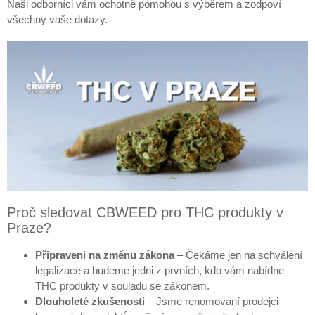
Naši odborníci vám ochotně pomohou s výběrem a zodpoví
všechny vaše dotazy.
Proč sledovat CBWEED pro THC produkty v
Praze?
Připraveni na změnu zákona
– Čekáme jen na schválení
legalizace a budeme jedni z prvních, kdo vám nabídne
THC produkty v souladu se zákonem.
Dlouholeté zkušenosti
– Jsme renomovaní prodejci