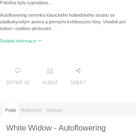
Položka byla vyprodána…
Autoflowering semínka klasického holandského strainu se
sladkokyselým aroma a jemnými květinovými tóny. Vhodné pro
indoor i outdoor pěstování.
Detailní informace
ZEPTAT SE
HLÍDAT
SDÍLET
Popis
Hodnocení
Diskuze
White Widow - Autoflowering