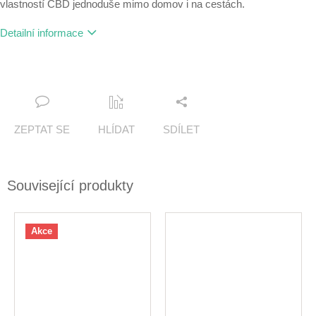
vlastností CBD jednoduše mimo domov i na cestách.
Detailní informace
ZEPTAT SE
HLÍDAT
SDÍLET
Související produkty
Akce