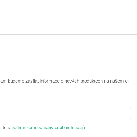
 vám budeme zasílat informace o nových produktech na našem e-
síte s
podmínkami ochrany osobních údajů