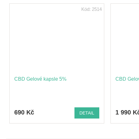
Kód:
2514
CBD Gelové kapsle 5%
CBD Gelov
690 Kč
1 990 K
DETAIL