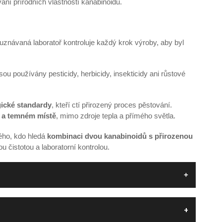
ání přírodních vlastností kanabinoidů.
znávaná laboratoř kontroluje každý krok výroby, aby byl
sou používány pesticidy, herbicidy, insekticidy ani růstové
gické standardy
, kteří ctí přirozený proces pěstování.
 a temném místě
, mimo zdroje tepla a přímého světla.
dého, kdo hledá
kombinaci dvou kanabinoidů s přirozenou
u čistotou a laboratorní kontrolou.