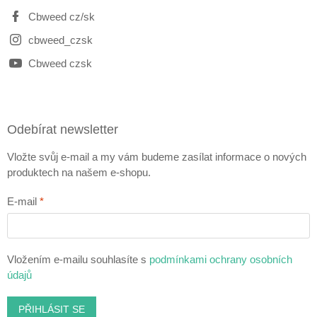
Cbweed cz/sk
cbweed_czsk
Cbweed czsk
Odebírat newsletter
Vložte svůj e-mail a my vám budeme zasílat informace o nových
produktech na našem e-shopu.
E-mail
Vložením e-mailu souhlasíte s
podmínkami ochrany osobních
údajů
PŘIHLÁSIT SE