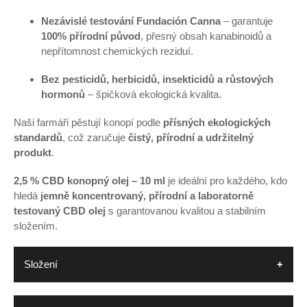
Nezávislé testování Fundación Canna
– garantuje
100% přírodní původ
, přesný obsah kanabinoidů a
nepřítomnost chemických reziduí.
Bez pesticidů, herbicidů, insekticidů a růstových
hormonů
– špičková ekologická kvalita.
Naši farmáři pěstují konopí podle
přísných ekologických
standardů
, což zaručuje
čistý, přírodní a udržitelný
produkt
.
2,5 % CBD konopný olej – 10 ml
je ideální pro každého, kdo
hledá
jemně koncentrovaný, přírodní a laboratorně
testovaný CBD olej
s garantovanou kvalitou a stabilním
složením.
Složení