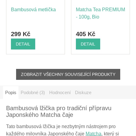
Bambusová metlička
Matcha Tea PREMIUM
- 100g, Bio
299 Kč
405 Kč
DETAIL
DETAIL
ZOBRAZIT VŠECHNY SOUVISEJÍCÍ PRODUKTY
Popis
Podobné (3)
Hodnocení
Diskuze
Bambusová lžička pro tradiční přípravu
Japonského Matcha čaje
Tato bambusová lžička je nezbytným nástrojem pro
každého milovníka Japonského čaje
Matcha
, který si