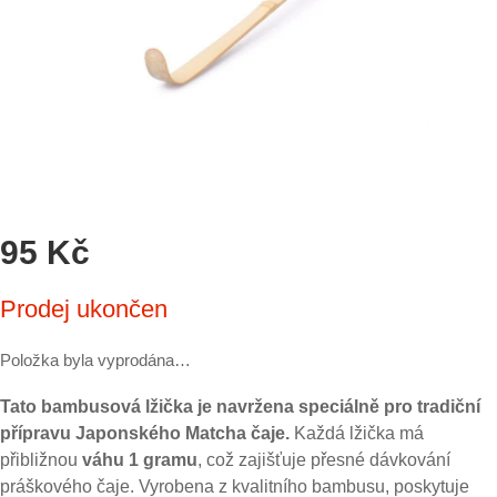
95 Kč
Měrná
Prodej ukončen
cena:
Položka byla vyprodána…
Tato bambusová lžička je navržena speciálně pro tradiční
přípravu Japonského Matcha čaje.
Každá lžička má
přibližnou
váhu
1 gramu
, což zajišťuje přesné dávkování
práškového čaje. Vyrobena z kvalitního bambusu, poskytuje