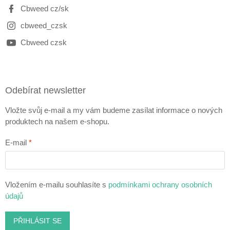
Cbweed cz/sk
cbweed_czsk
Cbweed czsk
Odebírat newsletter
Vložte svůj e-mail a my vám budeme zasílat informace o nových
produktech na našem e-shopu.
E-mail
Vložením e-mailu souhlasíte s
podmínkami ochrany osobních
údajů
PŘIHLÁSIT SE