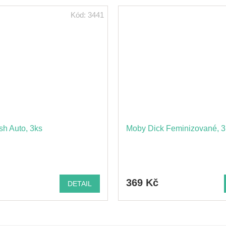
Kód:
3441
ush Auto, 3ks
Moby Dick Feminizované, 3
369 Kč
DETAIL