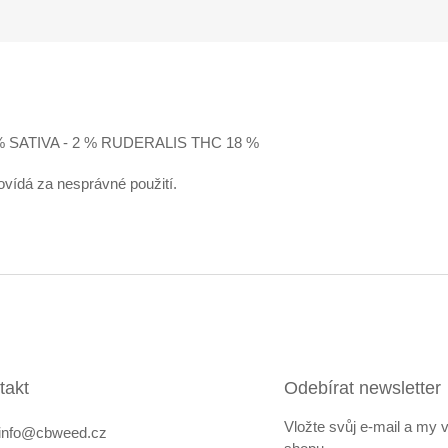
 SATIVA - 2 % RUDERALIS THC 18 %
ovídá za nesprávné použití.
takt
Odebírat newsletter
Vložte svůj e-mail a my
info
@
cbweed.cz