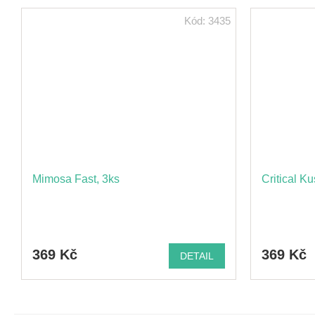
Kód:
3435
Mimosa Fast, 3ks
Critical K
369 Kč
369 Kč
DETAIL