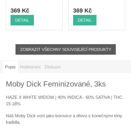
369 Kč
369 Kč
DETAIL
DETAIL
ZOBRAZIT VŠECHNY SOUVISEJÍCÍ PRODUKTY
Popis
Hodnocení
Diskuze
Moby Dick Feminizované, 3ks
HAZE X WHITE WIDOW | 40% INDICA - 60% SATIVA | THC
15-18%
Náš Moby Dick voní jako borovice a dřevo s konečnými tóny
kadidla.