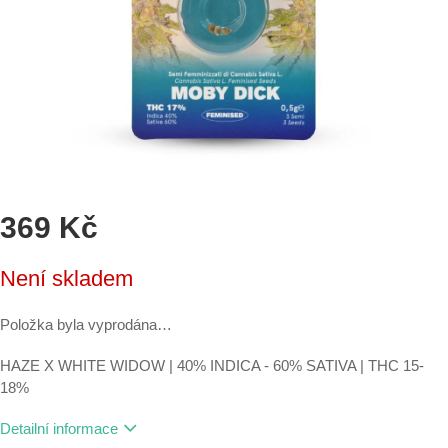
369 Kč
Měrná
Není skladem
cena:
Položka byla vyprodána…
HAZE X WHITE WIDOW | 40% INDICA - 60% SATIVA | THC 15-
18%
Detailní informace