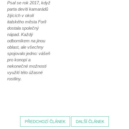
Psal se rok 2017, když
parta devíti kamarádů
žijících v okolí
italského města Forlì
dostala společný
nápad. Každý
odborníkem na jinou
oblast, ale všechny
spojovalo jedno: vášeň
pro konopí a
nekonečné možnosti
využití této úžasné
rostliny.
PŘEDCHOZÍ ČLÁNEK
DALŠÍ ČLÁNEK