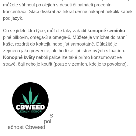
můžete sáhnout po olejích s deseti či patnácti procentní
koncentrací. Stačí dvakrát až třikrát denně nakapat několik kapek
pod jazyk.
Co se jídelníčku týče, můžete taky zařadit
konopné semínko
plné bílkovin, omega-3 a omega-6. Můžete je vmíchat do ranní
kaše, rozdrtit do koktejlu nebo jíst samostatně. Důležité je
zejména jako prevence, ale hodí se i při stresových situacích.
Konopné květy
neboli palice lze také přímo konzumovat ve
stravě, čaji nebo je kouřit (pouze v zemích, kde je to povoleno).
S
pol
ečnost Cbweed