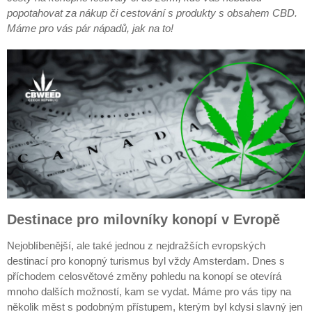
popotahovat za nákup či cestování s produkty s obsahem CBD.
Máme pro vás pár nápadů, jak na to!
Destinace pro milovníky konopí v Evropě
Nejoblíbenější, ale také jednou z nejdražších evropských
destinací pro konopný turismus byl vždy Amsterdam. Dnes s
příchodem celosvětové změny pohledu na konopí se otevírá
mnoho dalších možností, kam se vydat. Máme pro vás tipy na
několik měst s podobným přístupem, kterým byl kdysi slavný jen