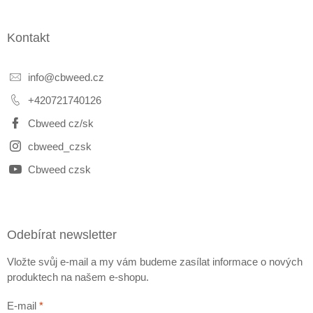
Kontakt
info
@
cbweed.cz
+420721740126
Cbweed cz/sk
cbweed_czsk
Cbweed czsk
Odebírat newsletter
Vložte svůj e-mail a my vám budeme zasílat informace o nových
produktech na našem e-shopu.
E-mail