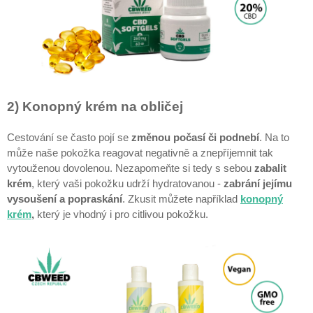
2) Konopný krém na obličej
Cestování se často pojí se
změnou počasí či podnebí
. Na to
může naše pokožka reagovat negativně a znepříjemnit tak
vytouženou dovolenou. Nezapomeňte si tedy s sebou
zabalit
krém
, který vaši pokožku udrží hydratovanou -
zabrání jejímu
vysoušení a popraskání
. Zkusit můžete například
konopný
krém
,
který je vhodný i pro citlivou pokožku.