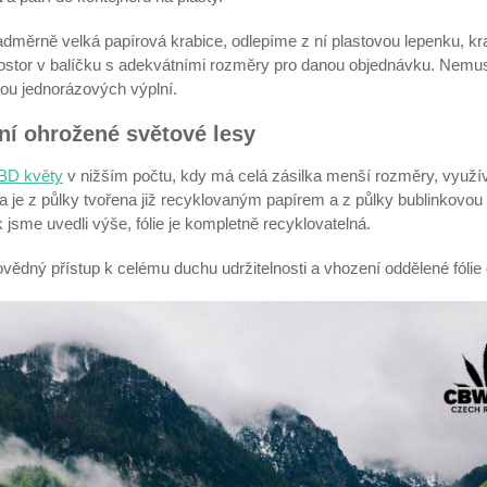
adměrně velká papírová krabice, odlepíme z ní plastovou lepenku, kr
ostor v balíčku s adekvátními rozměry pro danou objednávku. Nemus
vou jednorázových výplní.
ání ohrožené světové lesy
BD květy
v nižším počtu, kdy má celá zásilka menší rozměry, využ
ka je z půlky tvořena již recyklovaným papírem a z půlky bublinkovou f
 jsme uvedli výše, fólie je kompletně recyklovatelná.
vědný přístup k celému duchu udržitelnosti a vhození oddělené fólie