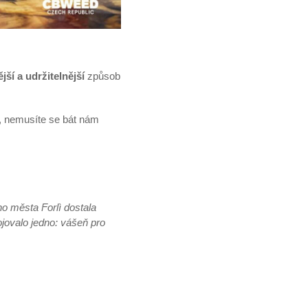
jší a udržitelnější
způsob
, nemusíte se bát nám
ho města Forlì dostala
jovalo jedno: vášeň pro