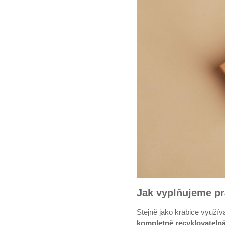
Jak vyplňujeme pr
Stejně jako krabice využív
kompletně recyklovateln