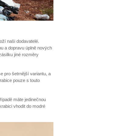
oží naši dodavatelé.
bu a dopravu úplně nových
ásilku jiné rozměry
 pro šetrnější variantu, a
rabice pouze s touto
případě máte jedinečnou
krabici vhodit do modré