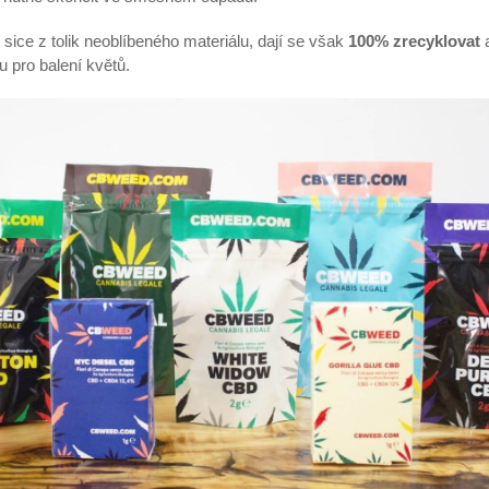
 sice z tolik neoblíbeného materiálu, dají se však
100% zrecyklovat
a
u pro balení květů.