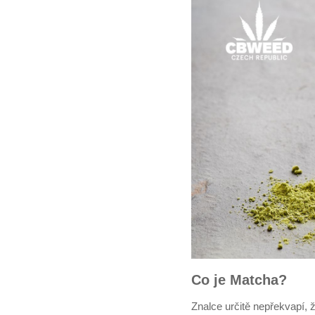
Co je Matcha?
Znalce určitě nepřekvapí, ž