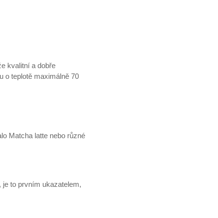
e kvalitní a dobře
u o teplotě maximálně 70
alo Matcha latte nebo různé
, je to prvním ukazatelem,