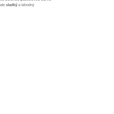
 ale
sladký
a lahodný