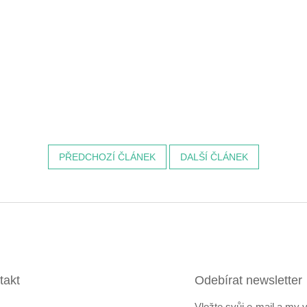
PŘEDCHOZÍ ČLÁNEK
DALŠÍ ČLÁNEK
takt
Odebírat newsletter
Vložte svůj e-mail a my