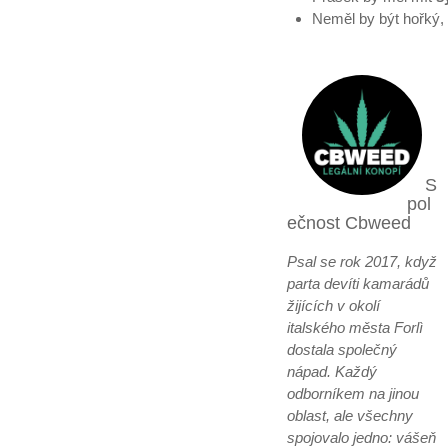
Neměl by být hořký,
S
pol
ečnost Cbweed
Psal se rok 2017, když
parta devíti kamarádů
žijících v okolí
italského města Forlì
dostala společný
nápad. Každý
odborníkem na jinou
oblast, ale všechny
spojovalo jedno: vášeň