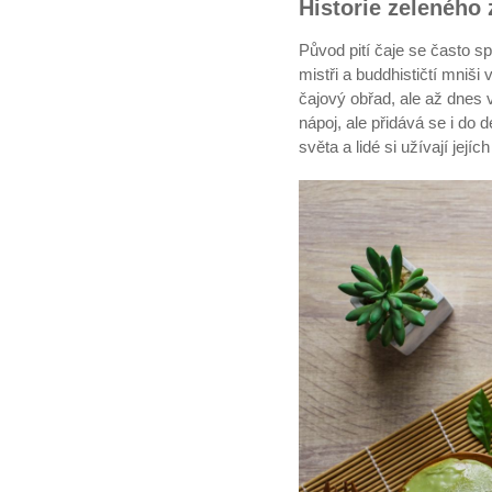
Historie zeleného 
Původ pití čaje se často s
mistři a buddhističtí mniši 
čajový obřad, ale až dnes 
nápoj, ale přidává se i do
světa a lidé si užívají jejíc