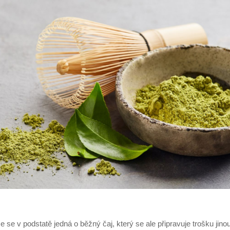
e se v podstatě jedná o běžný čaj, který se ale připravuje trošku jino