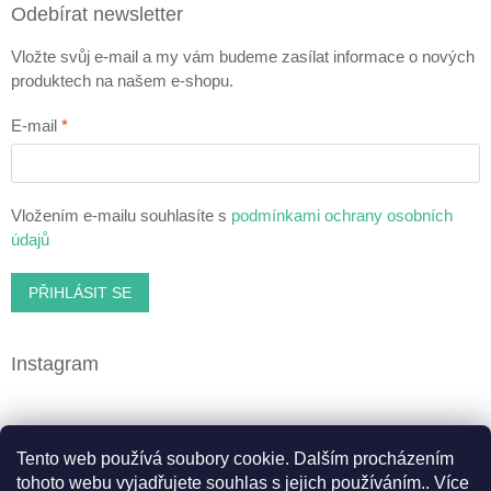
Odebírat newsletter
Vložte svůj e-mail a my vám budeme zasílat informace o nových
produktech na našem e-shopu.
E-mail
Vložením e-mailu souhlasíte s
podmínkami ochrany osobních
údajů
PŘIHLÁSIT SE
Instagram
Facebook
Tento web používá soubory cookie. Dalším procházením
tohoto webu vyjadřujete souhlas s jejich používáním.. Více