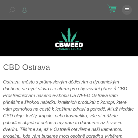
Přejít
NÁKU
na
KOŠÍK
obsah
CBD Ostrava
Ostrava, město s průmyslovým dědictvím a dynamickým
duchem, se nyní stává i centrem pro objevování přínosů CBD.
Prostřednictvím našeho e-shopu CBWEED Ostrava vám
přinášíme širokou nabídku kvalitních produktů z konopí, které
vám pomohou na cestě k lepšímu zdraví a pohodě. Ať už hledáte
CBD oleje, květy, kapsle, nebo kosmetiku, vše si můžete
pohodlně objednat online a my vám to doručíme až k vašim
dveřím. Těšíme se, až v Ostravě otevřeme naši kamennou
prodejnu, kde vám budeme moci osobně poradit s výběrem.