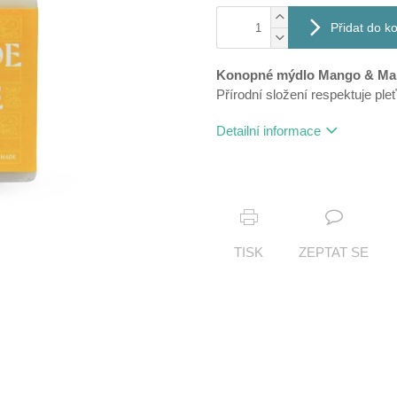
Přidat do k
Konopné mýdlo Mango & M
Přírodní složení respektuje pleť 
Detailní informace
TISK
ZEPTAT SE