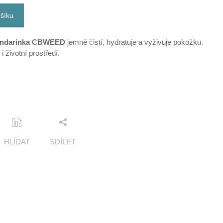
ošíku
andarinka CBWEED
jemně čistí, hydratuje a vyživuje pokožku.
i životní prostředí.
HLÍDAT
SDÍLET