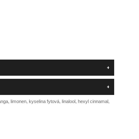
ga, limonen, kyselina fytová, linalool, hexyl cinnamal,