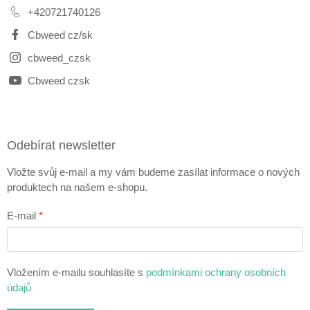
+420721740126
Cbweed cz/sk
cbweed_czsk
Cbweed czsk
Odebírat newsletter
Vložte svůj e-mail a my vám budeme zasílat informace o nových
produktech na našem e-shopu.
E-mail
Vložením e-mailu souhlasíte s
podmínkami ochrany osobních
údajů