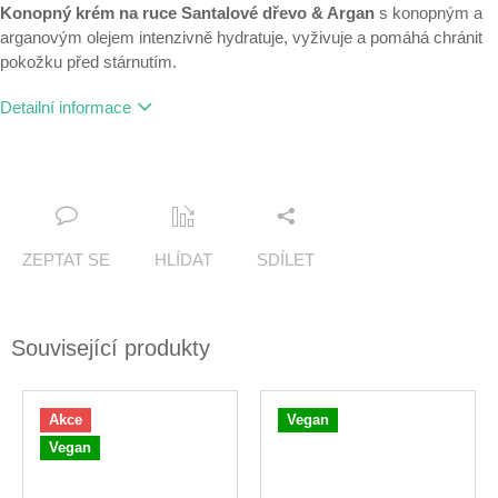
Konopný krém na ruce Santalové dřevo & Argan
s konopným a
arganovým olejem intenzivně hydratuje, vyživuje a pomáhá chránit
pokožku před stárnutím.
Detailní informace
ZEPTAT SE
HLÍDAT
SDÍLET
Související produkty
Akce
Vegan
Vegan