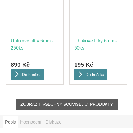
Uhlíkové filtry 6mm -
Uhlíkové filtry 6mm -
250ks
50ks
890 Kč
195 Kč
Do košíku
Do košíku
ZOBRAZIT VŠECHNY SOUVISEJÍCÍ PRODUKTY
Popis
Hodnocení
Diskuze