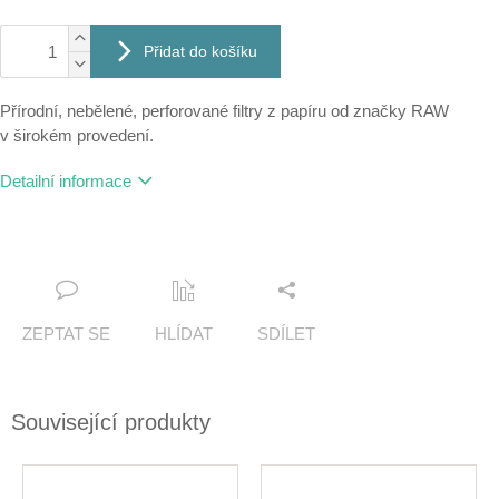
Přidat do košíku
Přírodní, nebělené, perforované filtry z papíru od značky RAW
v širokém provedení.
Detailní informace
ZEPTAT SE
HLÍDAT
SDÍLET
Související produkty