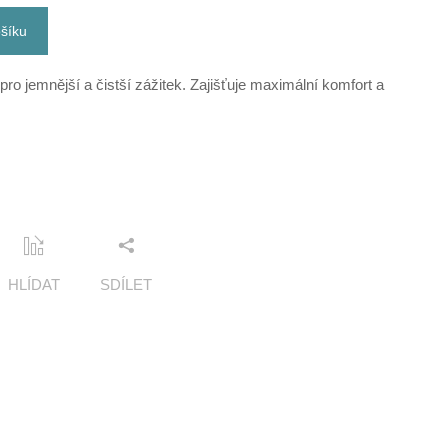
ošíku
tr pro jemnější a čistší zážitek. Zajišťuje maximální komfort a
HLÍDAT
SDÍLET