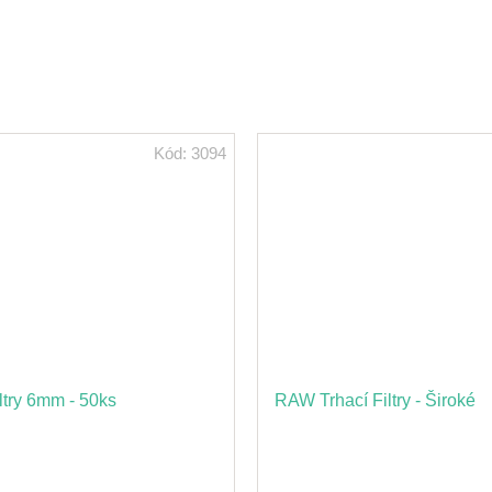
Kód:
3094
iltry 6mm - 50ks
RAW Trhací Filtry - Široké