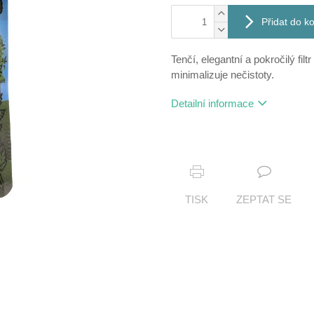
Přidat do k
Tenčí, elegantní a pokročilý fil
minimalizuje nečistoty.
Detailní informace
TISK
ZEPTAT SE