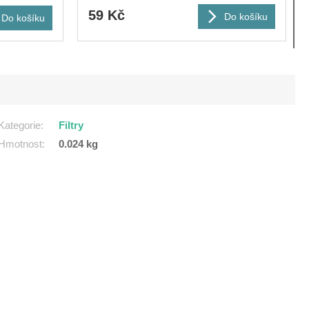
59 Kč
Do košíku
Do košíku
Kategorie
:
Filtry
Hmotnost
:
0.024 kg