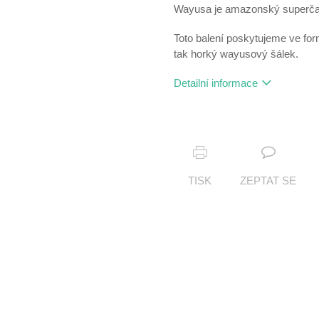
Wayusa je amazonský superčaj, 
Toto balení poskytujeme ve for
tak horký wayusový šálek.
Detailní informace
TISK
ZEPTAT SE