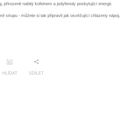
přirozeně nabitý kofeinem a polyfenoly poskytující energii.
mě sirupu
-
můžete si tak připravit jak osvěžující chlazený nápoj,
HLÍDAT
SDÍLET