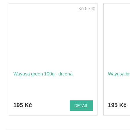
Kód:
740
Wayusa green 100g - drcená
Wayusa br
195 Kč
195 Kč
DETAIL