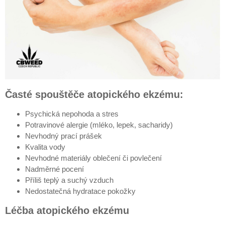
Časté spouštěče atopického ekzému:
Psychická nepohoda a stres
Potravinové alergie (mléko, lepek, sacharidy)
Nevhodný prací prášek
Kvalita vody
Nevhodné materiály oblečení či povlečení
Nadměrné pocení
Příliš teplý a suchý vzduch
Nedostatečná hydratace pokožky
Léčba atopického ekzému