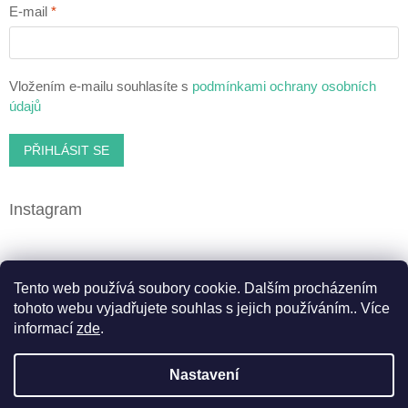
E-mail
Vložením e-mailu souhlasíte s
podmínkami ochrany osobních
údajů
PŘIHLÁSIT SE
Instagram
Facebook
Tento web používá soubory cookie. Dalším procházením
tohoto webu vyjadřujete souhlas s jejich používáním.. Více
informací
zde
.
Vytvořil Shoptet
Nastavení