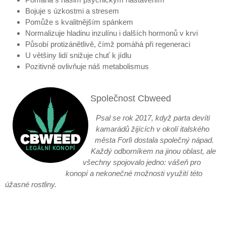
Bojuje s úzkostmi a stresem
Pomůže s kvalitnějším spánkem
Normalizuje hladinu inzulínu i dalších hormonů v krvi
Působí protizánětlivě, čímž pomáhá při regeneraci
U většiny lidí snižuje chuť k jídlu
Pozitivně ovlivňuje náš metabolismus
Společnost Cbweed
Psal se rok 2017, když parta devíti
kamarádů žijících v okolí italského
města Forlì dostala společný nápad.
Každý odborníkem na jinou oblast, ale
všechny spojovalo jedno: vášeň pro
konopí a nekonečné možnosti využití této
úžasné rostliny.