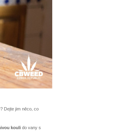
? Dejte jim něco, co
ivou kouli
do vany s