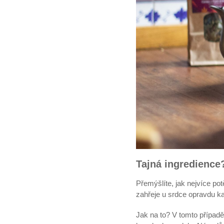
Tajná ingredience
Přemýšlíte, jak nejvíce po
zahřeje u srdce opravdu 
Jak na to? V tomto případ