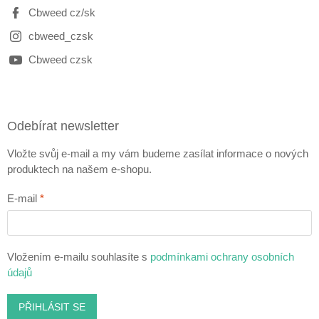
Cbweed cz/sk
cbweed_czsk
Cbweed czsk
Odebírat newsletter
Vložte svůj e-mail a my vám budeme zasílat informace o nových
produktech na našem e-shopu.
E-mail
Vložením e-mailu souhlasíte s
podmínkami ochrany osobních
údajů
PŘIHLÁSIT SE