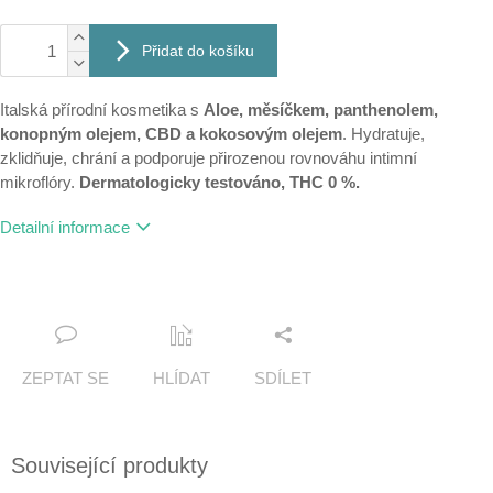
Přidat do košíku
Italská přírodní kosmetika s
Aloe, měsíčkem, panthenolem,
konopným olejem, CBD a kokosovým olejem
. Hydratuje,
zklidňuje, chrání a podporuje přirozenou rovnováhu intimní
mikroflóry.
Dermatologicky testováno, THC 0 %.
Detailní informace
ZEPTAT SE
HLÍDAT
SDÍLET
Související produkty