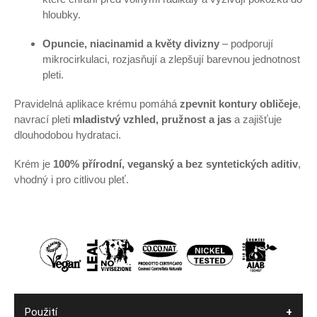
hloubky.
Opuncie, niacinamid a květy divizny
– podporují
mikrocirkulaci, rozjasňují a zlepšují barevnou jednotnost
pleti.
Pravidelná aplikace krému pomáhá
zpevnit kontury obličeje
,
navrací pleti
mladistvý vzhled, pružnost a jas
a zajišťuje
dlouhodobou hydrataci.
Krém je
100% přírodní, veganský a bez syntetických aditiv
,
vhodný i pro citlivou pleť.
Použití