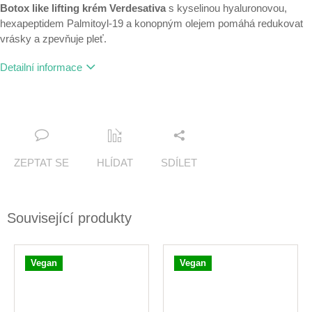
Botox like lifting krém Verdesativa
s kyselinou hyaluronovou,
hexapeptidem Palmitoyl-19 a konopným olejem pomáhá redukovat
vrásky a zpevňuje pleť.
Detailní informace
ZEPTAT SE
HLÍDAT
SDÍLET
Související produkty
Vegan
Vegan