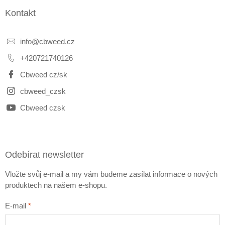
Kontakt
info
@
cbweed.cz
+420721740126
Cbweed cz/sk
cbweed_czsk
Cbweed czsk
Odebírat newsletter
Vložte svůj e-mail a my vám budeme zasílat informace o nových
produktech na našem e-shopu.
E-mail