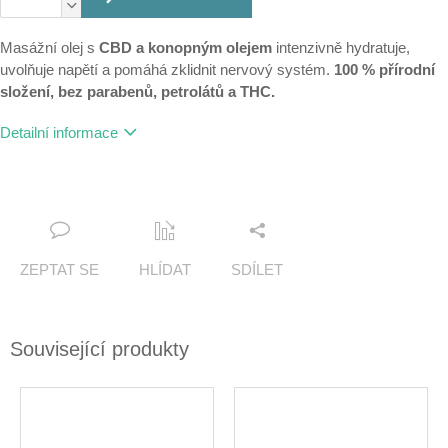
Masážní olej s
CBD a konopným olejem
intenzivně hydratuje,
uvolňuje napětí a pomáhá zklidnit nervový systém.
100 % přírodní
složení, bez parabenů, petrolátů a THC.
Detailní informace
ZEPTAT SE
HLÍDAT
SDÍLET
Související produkty